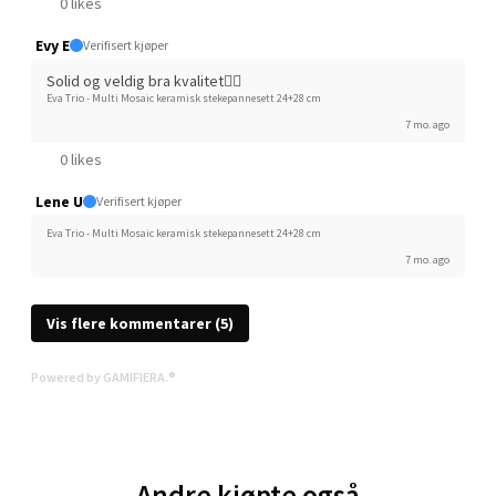
0 likes
Velg
Evy E
Verifisert kjøper
Solid og veldig bra kvalitet👍🏼
Eva Trio - Multi Mosaic keramisk stekepannesett 24+28 cm
7 mo. ago
Jessheim - Thon Senter
0 likes
Jessheim
Lene U
Verifisert kjøper
Storgata 6, 2050 Jessheim
Eva Trio - Multi Mosaic keramisk stekepannesett 24+28 cm
Åpent i dag 10-21
7 mo. ago
10 i butikk
Vis flere kommentarer (5)
Velg
Powered by GAMIFIERA.®
Kristiansand - Thon
Andre kjøpte også