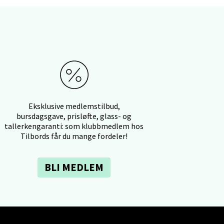
elg
Eksklusive medlemstilbud,
bursdagsgave, prisløfte, glass- og
tallerkengaranti: som klubbmedlem hos
Tilbords får du mange fordeler!
elg
BLI MEDLEM