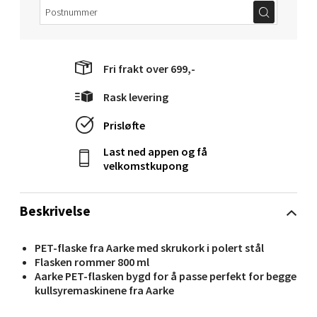
Velg
Fri frakt over 699,-
Narvik - Thon Senter Malmporten
Rask levering
Bolagsgata 1, 8514 Narvik
Prisløfte
Åpent i dag 10-20
Last ned appen og få
0 i butikk
velkomstkupong
Velg
Beskrivelse
PET-flaske fra Aarke med skrukork i polert stål
Flasken rommer 800 ml
Bergen - Oasen Senter
Aarke PET-flasken bygd for å passe perfekt for begge
kullsyremaskinene fra Aarke
Folke Bernadottes vei 52, 5147 Fyllingsdalen