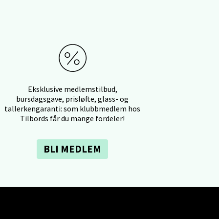
elg
Eksklusive medlemstilbud,
bursdagsgave, prisløfte, glass- og
tallerkengaranti: som klubbmedlem hos
Tilbords får du mange fordeler!
BLI MEDLEM
elg