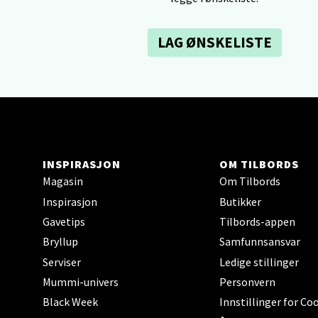
Skillev
Åpent i
LAG ØNSKELISTE
Karm
Austbø
Åpnings
INSPIRASJON
OM TILBORDS
Magasin
Om Tilbords
Inspirasjon
Butikker
Gavetips
Tilbords-appen
Stav
Bryllup
Samfunnsansvar
Gartne
Serviser
Ledige stillinger
Åpent i
Mummi-univers
Personvern
Black Week
Innstillinger for Co