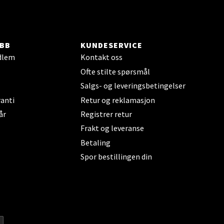
BB
KUNDESERVICE
dlem
Kontakt oss
Ofte stilte spørsmål
Salgs- og leveringsbetingelser
elg
anti
Retur og reklamasjon
år
Registrer retur
Frakt og leveranse
Betaling
Spor bestillingen din
elg