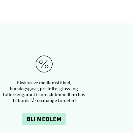
elg
Eksklusive medlemstilbud,
bursdagsgave, prisløfte, glass- og
tallerkengaranti: som klubbmedlem hos
elg
Tilbords får du mange fordeler!
BLI MEDLEM