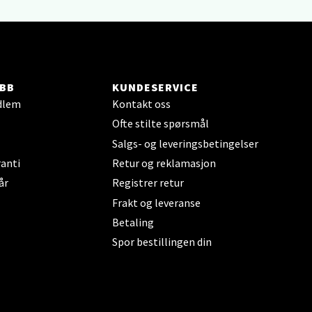
elg
BB
KUNDESERVICE
dlem
Kontakt oss
Ofte stilte spørsmål
elg
Salgs- og leveringsbetingelser
anti
Retur og reklamasjon
år
Registrer retur
Frakt og leveranse
Betaling
Spor bestillingen din
elg