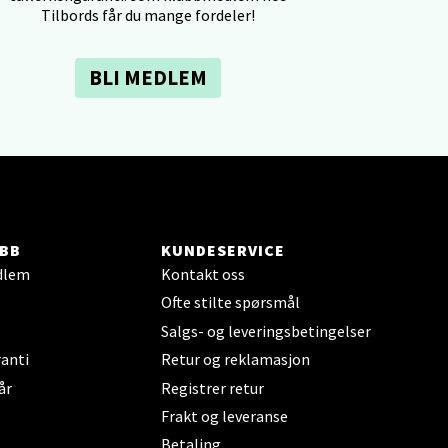
Tilbords får du mange fordeler!
elg
BLI MEDLEM
elg
BB
KUNDESERVICE
dlem
Kontakt oss
Ofte stilte spørsmål
Salgs- og leveringsbetingelser
anti
Retur og reklamasjon
elg
år
Registrer retur
Frakt og leveranse
Betaling