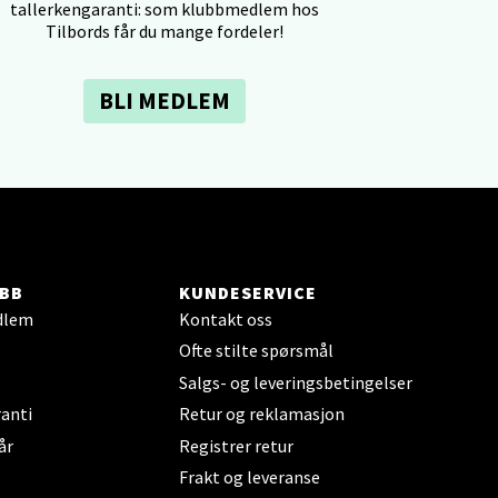
tallerkengaranti: som klubbmedlem hos
Tilbords får du mange fordeler!
BLI MEDLEM
elg
BB
KUNDESERVICE
dlem
Kontakt oss
Ofte stilte spørsmål
elg
Salgs- og leveringsbetingelser
anti
Retur og reklamasjon
år
Registrer retur
Frakt og leveranse