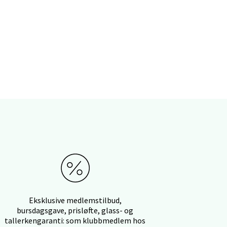
elg
elg
Eksklusive medlemstilbud,
bursdagsgave, prisløfte, glass- og
tallerkengaranti: som klubbmedlem hos