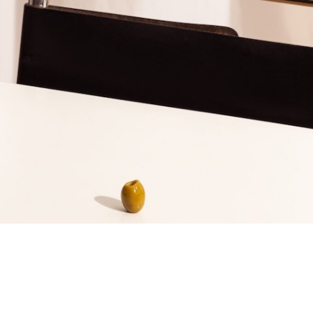
elg
elg
elg