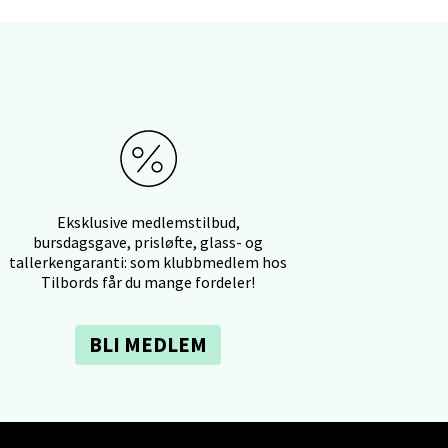
elg
Eksklusive medlemstilbud,
bursdagsgave, prisløfte, glass- og
tallerkengaranti: som klubbmedlem hos
Tilbords får du mange fordeler!
elg
BLI MEDLEM