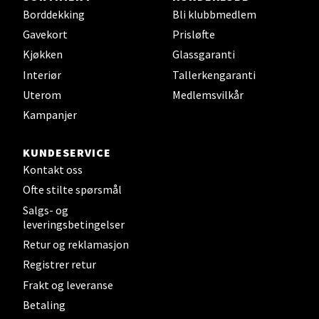
Borddekking
Bli klubbmedlem
Gavekort
Prisløfte
Kjøkken
Glassgaranti
Interiør
Tallerkengaranti
Uterom
Medlemsvilkår
Kampanjer
KUNDESERVICE
Kontakt oss
Ofte stilte spørsmål
Salgs- og
leveringsbetingelser
Retur og reklamasjon
Registrer retur
Frakt og leveranse
Betaling