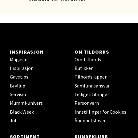
INSPIRASJON
OM TILBORDS
Magasin
Om Tilbords
Inspirasjon
Butikker
Gavetips
Tilbords-appen
Bryllup
Samfunnsansvar
Serviser
Ledige stillinger
Mummi-univers
Personvern
Black Week
Innstillinger for Cookies
Jul
Åpenhetsloven
SORTIMENT
KUNDEKLUBB