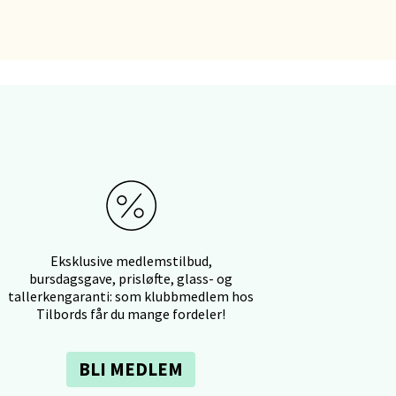
elg
Eksklusive medlemstilbud,
bursdagsgave, prisløfte, glass- og
elg
tallerkengaranti: som klubbmedlem hos
Tilbords får du mange fordeler!
BLI MEDLEM