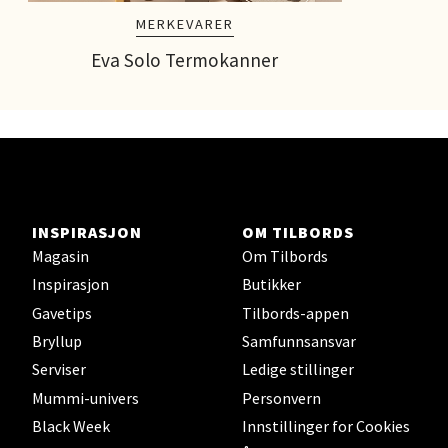
MERKEVARER
Eva Solo Termokanner
INSPIRASJON
OM TILBORDS
Magasin
Om Tilbords
Inspirasjon
Butikker
Gavetips
Tilbords-appen
Bryllup
Samfunnsansvar
Serviser
Ledige stillinger
Mummi-univers
Personvern
Black Week
Innstillinger for Cookies