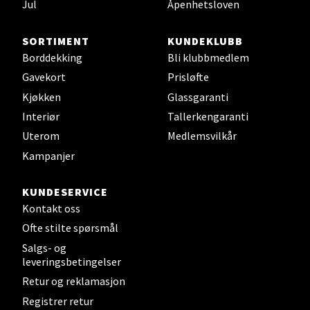
Jul
Åpenhetsloven
SORTIMENT
KUNDEKLUBB
Borddekking
Bli klubbmedlem
Gavekort
Prisløfte
Kjøkken
Glassgaranti
Interiør
Tallerkengaranti
Uterom
Medlemsvilkår
Kampanjer
KUNDESERVICE
Kontakt oss
Ofte stilte spørsmål
Salgs- og
leveringsbetingelser
Retur og reklamasjon
Registrer retur