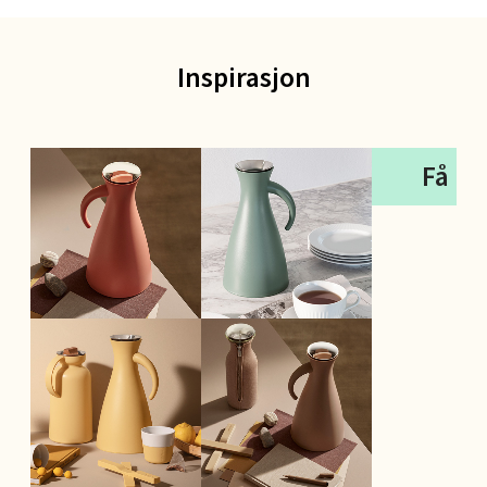
Inspirasjon
Få me