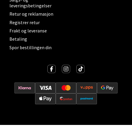
leveringsbetingelser
0 i butikk
Retur og reklamasjon
Velg
Registrer retur
Frakt og leveranse
Betaling
Spor bestillingen din
Lillehammer - Strandtorget
Strandtorget, 2609 Lillehammer
Åpent i dag 09-20
0 i butikk
Velg
Strømmen - Thon Senter Strømmen