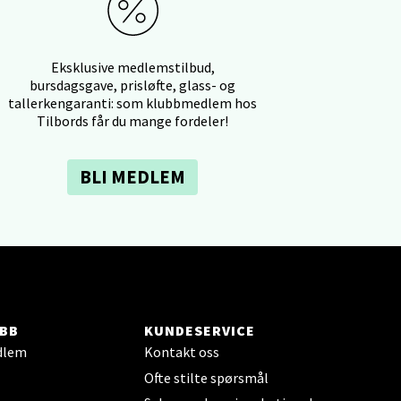
Eksklusive medlemstilbud,
bursdagsgave, prisløfte, glass- og
tallerkengaranti: som klubbmedlem hos
elg
Tilbords får du mange fordeler!
BLI MEDLEM
elg
BB
KUNDESERVICE
dlem
Kontakt oss
Ofte stilte spørsmål