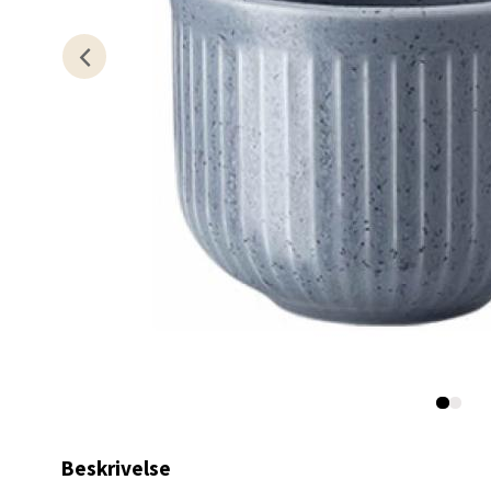
Åpent i
0 i bu
Sand
Torget 
Åpent i
0 i bu
Trom
Karlsø
Åpent i
0 i bu
Beskrivelse