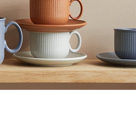
elg
elg
elg