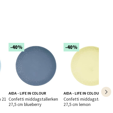
elg
-40%
-40%
elg
AIDA - LIFE IN COLOUR
AIDA - LIFE IN COLOUR
Confetti middagstallerken
Confetti middagstallerken
elg
27,5 cm blueberry
27,5 cm lemon