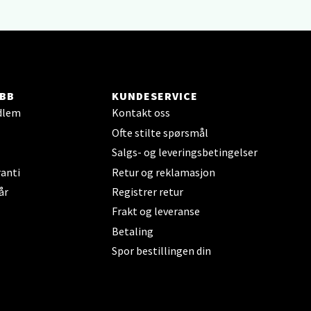
elg
BB
KUNDESERVICE
dlem
Kontakt oss
Ofte stilte spørsmål
Salgs- og leveringsbetingelser
anti
Retur og reklamasjon
år
Registrer retur
elg
Frakt og leveranse
Betaling
Spor bestillingen din