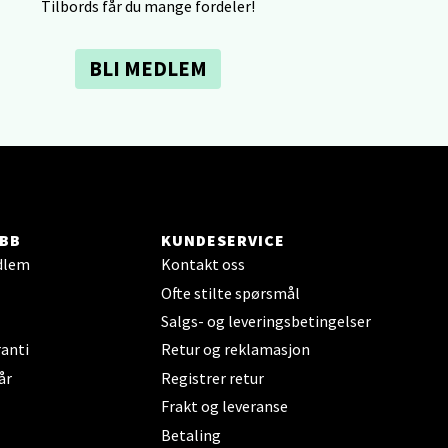
Tilbords får du mange fordeler!
elg
BLI MEDLEM
elg
BB
KUNDESERVICE
dlem
Kontakt oss
Ofte stilte spørsmål
Salgs- og leveringsbetingelser
anti
Retur og reklamasjon
år
Registrer retur
elg
Frakt og leveranse
Betaling