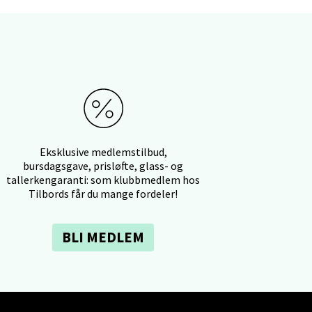
elg
Eksklusive medlemstilbud,
bursdagsgave, prisløfte, glass- og
tallerkengaranti: som klubbmedlem hos
Tilbords får du mange fordeler!
elg
BLI MEDLEM