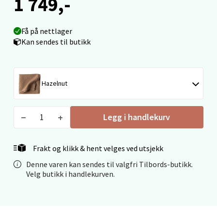
1 749,-
0 i butikk
Få på nettlager
Velg
Kan sendes til butikk
Ålesund - Thon Senter Moa
Hazelnut
Langelandsvegen 25, 6010 Ålesund
Åpent i dag 10-20
Legg i handlekurv
0 i butikk
Frakt og klikk & hent velges ved utsjekk
Velg
Denne varen kan sendes til valgfri Tilbords-butikk.
Velg butikk i handlekurven.
Molde - Moldetorget