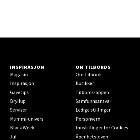
INSPIRASJON
OM TILBORDS
Magasin
Om Tilbords
Inspirasjon
Butikker
Gavetips
Tilbords-appen
Bryllup
Samfunnsansvar
Serviser
Ledige stillinger
Mummi-univers
Personvern
Black Week
Innstillinger for Cookies
Jul
Åpenhetsloven