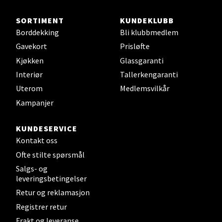
SORTIMENT
KUNDEKLUBB
Borddekking
Bli klubbmedlem
Gavekort
Prisløfte
Kjøkken
Glassgaranti
Interiør
Tallerkengaranti
Uterom
Medlemsvilkår
Kampanjer
KUNDESERVICE
Kontakt oss
Ofte stilte spørsmål
Salgs- og
leveringsbetingelser
Retur og reklamasjon
Registrer retur
Frakt og leveranse