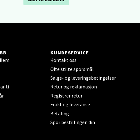
elg
BB
KUNDESERVICE
dlem
Kontakt oss
Ofte stilte spørsmål
Salgs- og leveringsbetingelser
anti
Retur og reklamasjon
elg
år
Registrer retur
Frakt og leveranse
Betaling
Spor bestillingen din