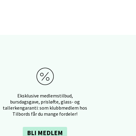
elg
elg
Eksklusive medlemstilbud,
bursdagsgave, prisløfte, glass- og
tallerkengaranti: som klubbmedlem hos
Tilbords får du mange fordeler!
BLI MEDLEM