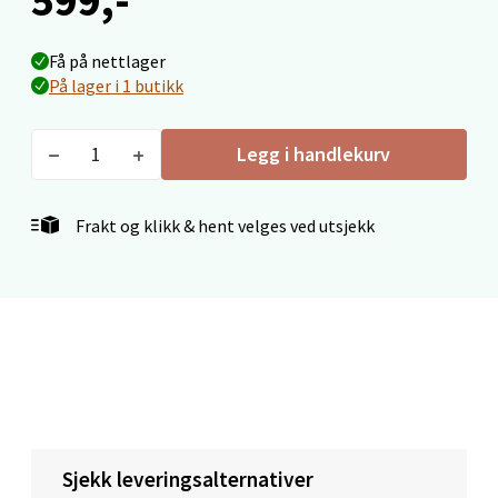
Mo i Rana - Thon Senter Mo i Rana
Få på nettlager
Fridtjof Nansensgate 22, 8622 Mo i Rana
På lager i 1 butikk
Åpent i dag 09-19
0 i butikk
Legg i handlekurv
Velg
Frakt og klikk & hent velges ved utsjekk
Ålesund - Thon Senter Moa
Langelandsvegen 25, 6010 Ålesund
Åpent i dag 10-20
0 i butikk
Velg
Sjekk leveringsalternativer