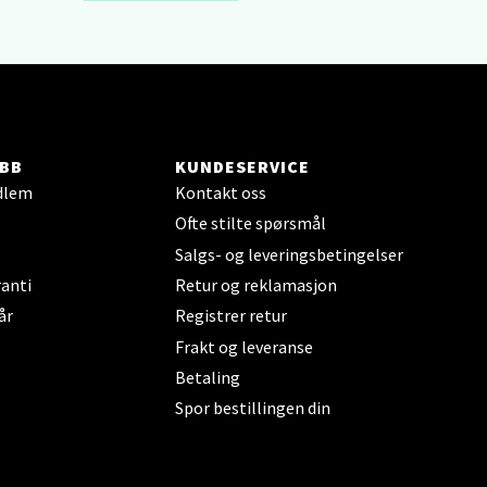
elg
BB
KUNDESERVICE
dlem
Kontakt oss
Ofte stilte spørsmål
Salgs- og leveringsbetingelser
anti
Retur og reklamasjon
elg
år
Registrer retur
Frakt og leveranse
Betaling
Spor bestillingen din