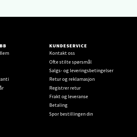
elg
BB
KUNDESERVICE
dlem
Kontakt oss
Ofte stilte spørsmål
Salgs- og leveringsbetingelser
anti
Retur og reklamasjon
elg
år
Registrer retur
Frakt og leveranse
Betaling
Spor bestillingen din