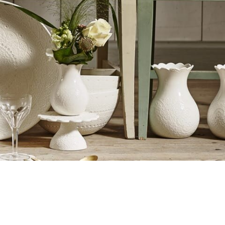
elg
elg