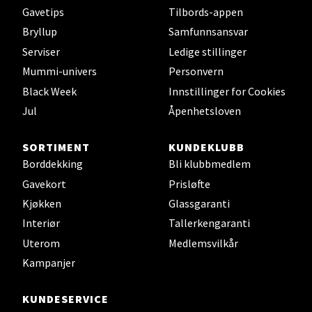
Bergen - Thon Senter Lagunen
Gavetips
Tilbords-appen
Bryllup
Samfunnsansvar
Laguneveien 1, 5239 Bergen
Serviser
Ledige stillinger
Åpent i dag 10-21
Mummi-univers
Personvern
Black Week
Innstillinger for Cookies
Velg
Jul
Åpenhetsloven
SORTIMENT
KUNDEKLUBB
Borddekking
Bli klubbmedlem
Kristiansand - Markens
Gavekort
Prisløfte
Kjøkken
Glassgaranti
Lillemarkens markensgate 25B, 4611
Kristiansand
Interiør
Tallerkengaranti
Åpent i dag 09-18
Uterom
Medlemsvilkår
Kampanjer
Velg
KUNDESERVICE