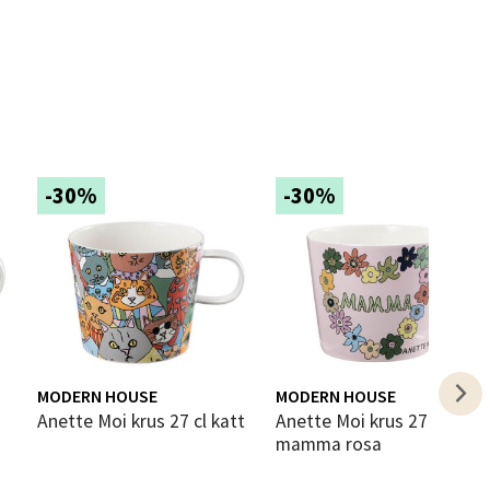
elg
-30%
-30%
elg
MODERN HOUSE
MODERN HOUSE
Anette Moi krus 27 cl katt
Anette Moi krus 27 cl
elg
mamma rosa