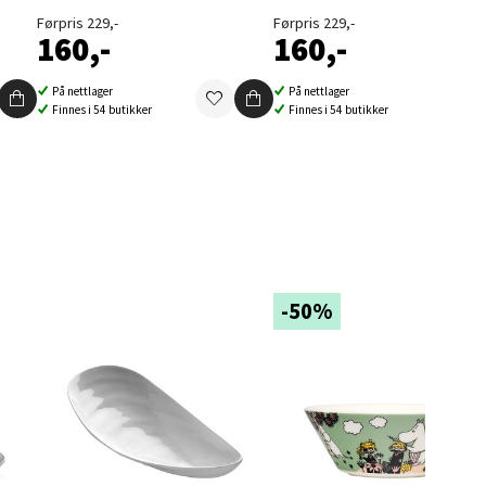
Førpris 229,-
Førpris 229,-
160,-
160,-
På nettlager
På nettlager
Finnes i 54 butikker
Finnes i 54 butikker
elg
-50%
elg