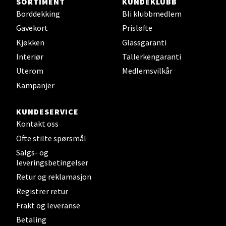
SORTIMENT
KUNDEKLUBB
Borddekking
Bli klubbmedlem
Gavekort
Prisløfte
Kjøkken
Glassgaranti
Interiør
Tallerkengaranti
Uterom
Medlemsvilkår
Kampanjer
KUNDESERVICE
Kontakt oss
Ofte stilte spørsmål
Salgs- og
leveringsbetingelser
Retur og reklamasjon
Registrer retur
Frakt og leveranse
Betaling