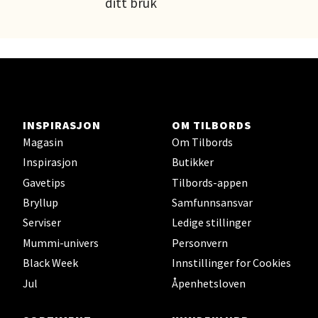
ditt bruk
INSPIRASJON
OM TILBORDS
Magasin
Om Tilbords
Inspirasjon
Butikker
Gavetips
Tilbords-appen
Bryllup
Samfunnsansvar
Serviser
Ledige stillinger
Mummi-univers
Personvern
Black Week
Innstillinger for Cookies
Jul
Åpenhetsloven