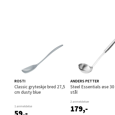
Torget
Åpent i
4 i bu
Narv
Bolags
Åpent i
1 i bu
ROSTI
ANDERS PETTER
Classic gryteskje bred 27,5
Steel Essentials øse 30 cm
Berg
cm dusty blue
stål
Folke B
2 anmeldelser
Åpent i
179,-
1 anmeldelse
59,-
2 i bu