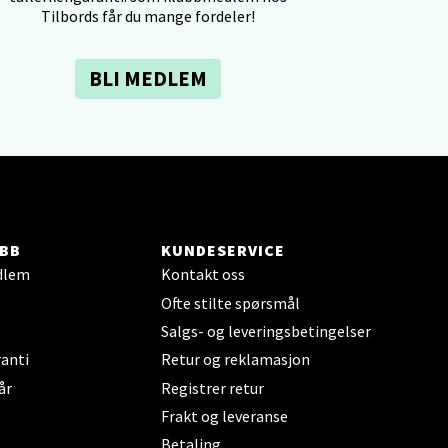
elg
Tilbords får du mange fordeler!
BLI MEDLEM
elg
BB
KUNDESERVICE
dlem
Kontakt oss
Ofte stilte spørsmål
Salgs- og leveringsbetingelser
elg
anti
Retur og reklamasjon
år
Registrer retur
Frakt og leveranse
Betaling