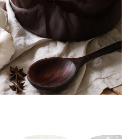
elg
elg
elg