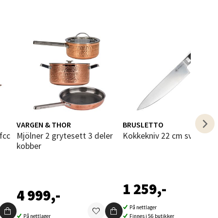
elg
VARGEN & THOR
BRUSLETTO
Mjölner 2 grytesett 3 deler
Kokkekniv 22 cm svart
kobber
elg
1 259,-
4 999,-
På nettlager
På nettlager
Finnes i 56 butikker