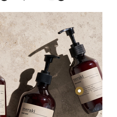
elg
elg
elg