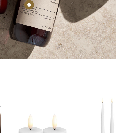
elg
elg
elg