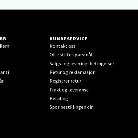
elg
BB
KUNDESERVICE
dlem
Kontakt oss
Ofte stilte spørsmål
Salgs- og leveringsbetingelser
anti
Retur og reklamasjon
elg
år
Registrer retur
Frakt og leveranse
Betaling
Spor bestillingen din
elg