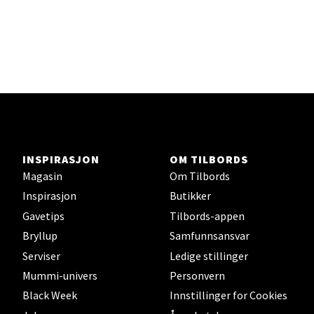
INSPIRASJON
OM TILBORDS
Magasin
Om Tilbords
Inspirasjon
Butikker
Gavetips
Tilbords-appen
Bryllup
Samfunnsansvar
Serviser
Ledige stillinger
Mummi-univers
Personvern
Black Week
Innstillinger for Cookies