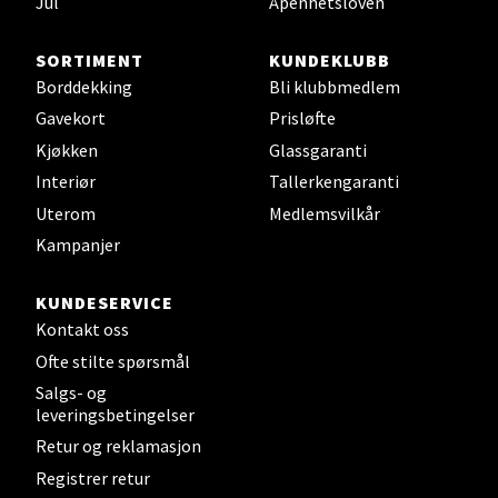
Jul
Åpenhetsloven
SORTIMENT
KUNDEKLUBB
Borddekking
Bli klubbmedlem
Gavekort
Prisløfte
Kjøkken
Glassgaranti
Interiør
Tallerkengaranti
Uterom
Medlemsvilkår
Kampanjer
KUNDESERVICE
Kontakt oss
Ofte stilte spørsmål
Salgs- og
leveringsbetingelser
Retur og reklamasjon
Registrer retur