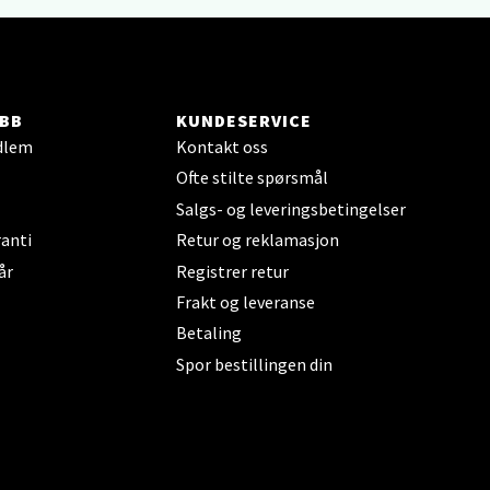
elg
BB
KUNDESERVICE
dlem
Kontakt oss
Ofte stilte spørsmål
elg
Salgs- og leveringsbetingelser
anti
Retur og reklamasjon
år
Registrer retur
Frakt og leveranse
Betaling
Spor bestillingen din
elg