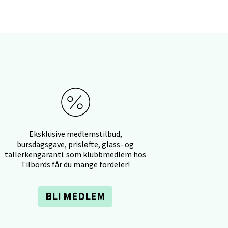
elg
Eksklusive medlemstilbud,
bursdagsgave, prisløfte, glass- og
elg
tallerkengaranti: som klubbmedlem hos
Tilbords får du mange fordeler!
BLI MEDLEM